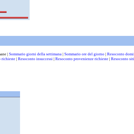
mane |
Sommario giorni della settimana
|
Sommario ore del giorno
|
Resoconto domi
 richieste
|
Resoconto insuccessi
|
Resoconto provenienze richieste
|
Resoconto sit