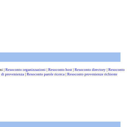
ni |
Resoconto organizzazioni
|
Resoconto host
|
Resoconto directory
|
Resoconto
i di provenienza
|
Resoconto parole ricerca
|
Resoconto provenienze richieste