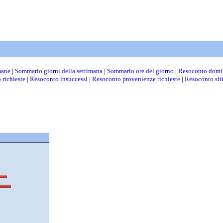
mane
|
Sommario giorni della settimana
|
Sommario ore del giorno
|
Resoconto domi
 richieste
|
Resoconto insuccessi
|
Resoconto provenienze richieste
|
Resoconto sit