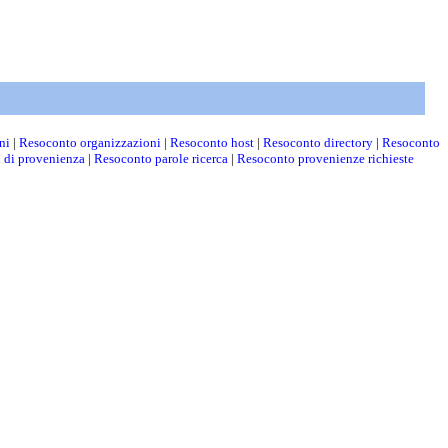
ni
|
Resoconto organizzazioni
|
Resoconto host
|
Resoconto directory
|
Resoconto
i di provenienza
|
Resoconto parole ricerca
|
Resoconto provenienze richieste