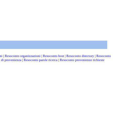
ni
|
Resoconto organizzazioni
|
Resoconto host
|
Resoconto directory
|
Resoconto
i di provenienza
|
Resoconto parole ricerca
|
Resoconto provenienze richieste