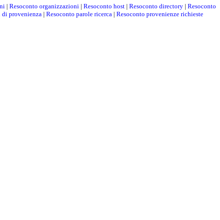
ni
|
Resoconto organizzazioni
|
Resoconto host
|
Resoconto directory
|
Resoconto
i di provenienza
|
Resoconto parole ricerca
|
Resoconto provenienze richieste