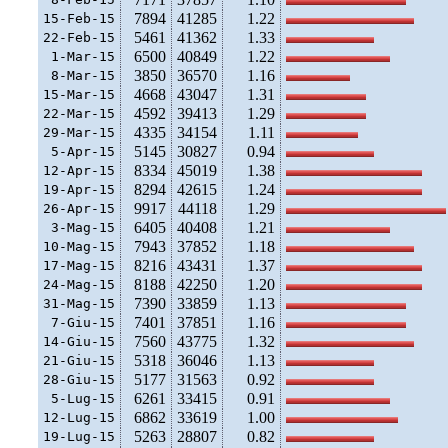
7894
41285
1.22
15-Feb-15
5461
41362
1.33
22-Feb-15
6500
40849
1.22
 1-Mar-15
3850
36570
1.16
 8-Mar-15
4668
43047
1.31
15-Mar-15
4592
39413
1.29
22-Mar-15
4335
34154
1.11
29-Mar-15
5145
30827
0.94
 5-Apr-15
8334
45019
1.38
12-Apr-15
8294
42615
1.24
19-Apr-15
9917
44118
1.29
26-Apr-15
6405
40408
1.21
 3-Mag-15
7943
37852
1.18
10-Mag-15
8216
43431
1.37
17-Mag-15
8188
42250
1.20
24-Mag-15
7390
33859
1.13
31-Mag-15
7401
37851
1.16
 7-Giu-15
7560
43775
1.32
14-Giu-15
5318
36046
1.13
21-Giu-15
5177
31563
0.92
28-Giu-15
6261
33415
0.91
 5-Lug-15
6862
33619
1.00
12-Lug-15
5263
28807
0.82
19-Lug-15