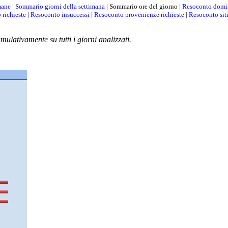
mane
|
Sommario giorni della settimana
| Sommario ore del giorno |
Resoconto domi
 richieste
|
Resoconto insuccessi
|
Resoconto provenienze richieste
|
Resoconto sit
mulativamente su tutti i giorni analizzati.