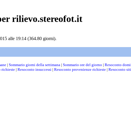
r rilievo.stereofot.it
015 alle 19:14 (364.80 giorni).
mane
|
Sommario giorni della settimana
|
Sommario ore del giorno
|
Resoconto domi
 richieste
|
Resoconto insuccessi
|
Resoconto provenienze richieste
|
Resoconto sit