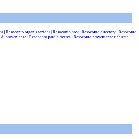
ni
|
Resoconto organizzazioni
|
Resoconto host
|
Resoconto directory
|
Resoconto
i di provenienza
|
Resoconto parole ricerca
|
Resoconto provenienze richieste