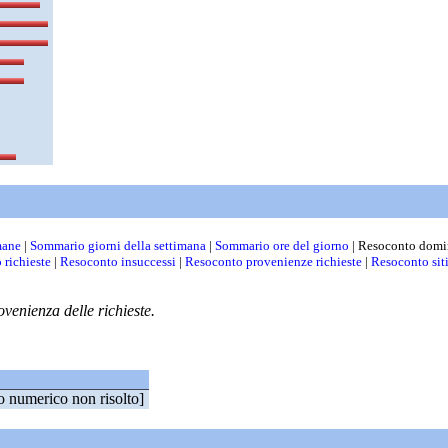
mane
|
Sommario giorni della settimana
|
Sommario ore del giorno
| Resoconto domi
 richieste
|
Resoconto insuccessi
|
Resoconto provenienze richieste
|
Resoconto sit
venienza delle richieste.
zo numerico non risolto]