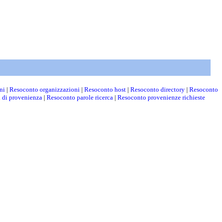
ni
|
Resoconto organizzazioni
|
Resoconto host
|
Resoconto directory
|
Resoconto
i di provenienza
|
Resoconto parole ricerca
|
Resoconto provenienze richieste