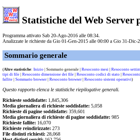
Statistiche del Web Server pe
Programma attivato Sab 20-Ago-2016 alle 08:34.
Analizzate le richieste da Gio 01-Gen-2015 alle 00:00 a Gio 31-Dic-2
Sommario generale
(
Altre statistiche
:
Inizio
| Sommario generale |
Resoconto mesi
|
Resoconto setti
tipi di file
|
Resoconto dimensione dei file
|
Resoconto codici di stato
|
Resoconto
fallite
|
Sommario browser
|
Resoconto browser
|
Resoconto sistemi operativi
)
Questo rapporto elenca le statistiche riepilogative generali.
Richieste soddisfatte:
1,845,306
Media giornaliera di richieste soddisfatte:
5,058
Richieste di pagine soddisfatte:
359,601
Media giornaliera di richieste di pagine soddisfatte:
985
Richieste fallite:
16,070
Richieste reindirizzate:
273
File distinti richiesti:
28,068
Host distinti serviti:
162,756