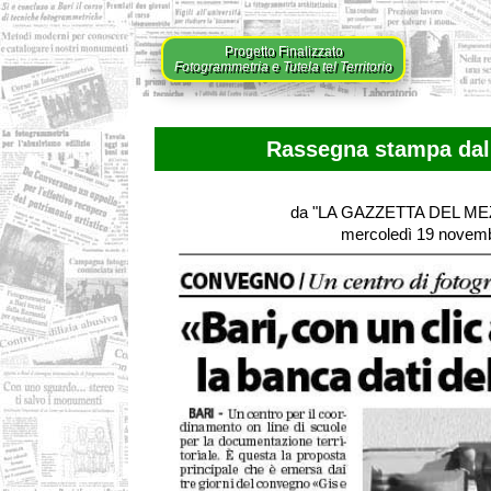
Progetto Finalizzato
Fotogrammetria e Tutela tel Territorio
Rassegna stampa dal 
da "LA GAZZETTA DEL M
mercoledì 19 novem