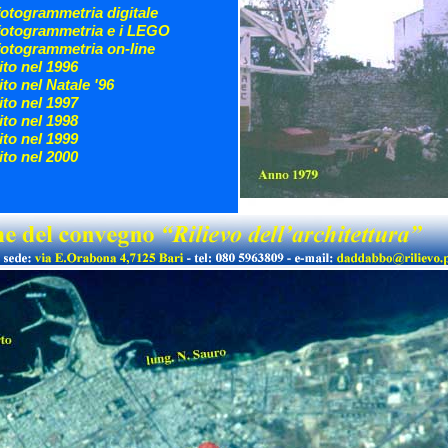
fotogrammetria digitale
 fotogrammetria e i LEGO
fotogrammetria on-line
sito nel 1996
sito nel Natale '96
sito nel 1997
sito nel 1998
sito nel 1999
sito nel 2000