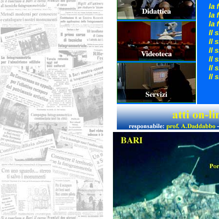
la 
la
la 
Il 
Il 
Il 
Il 
Il 
Il 