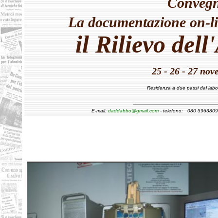
Convegn
La documentazione on-li
il Rilievo dell
25 - 26 - 27 no
Residenza a due passi dal labo
E-mail:
daddabbo@gmail.com
- telefono: 080 5963809 -