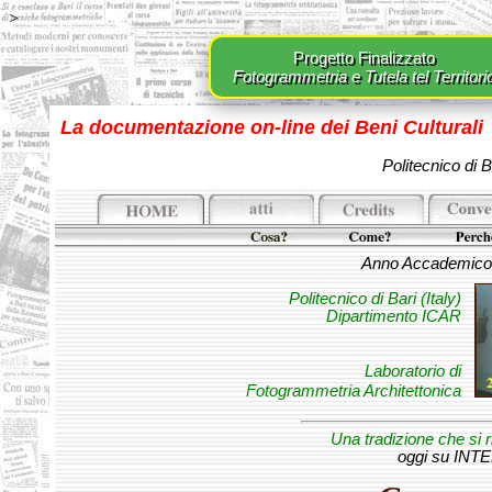
>
Progetto Finalizzato
Fotogrammetria e Tutela tel Territori
La documentazione on-line dei Beni Culturali
Politecnico di 
Anno Accademico
Politecnico di Bari (Italy)
Dipartimento ICAR
Laboratorio di
Fotogrammetria Architettonica
Una tradizione che si 
oggi su IN