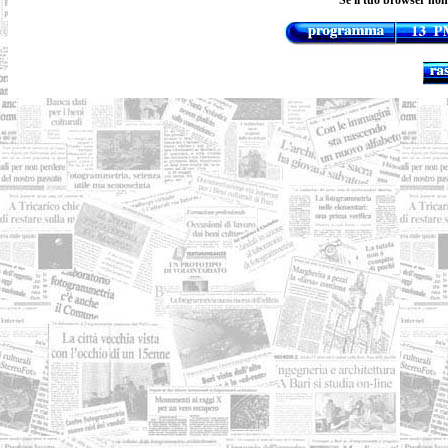
Se il tuo browser non