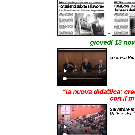
-
giovedì 13 nov
coordina
Pie
“la nuova didattica: cred
con il m
Salvatore 
Rettore del P