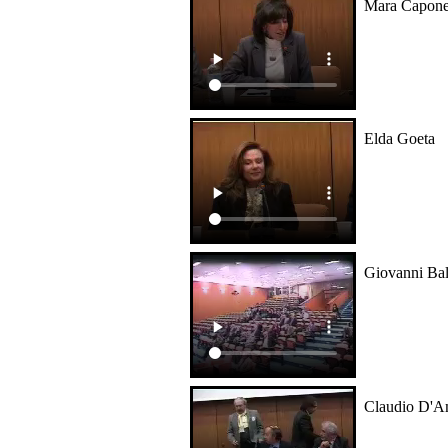
Mara Capon
Elda Goeta
Giovanni Bal
Claudio D'A