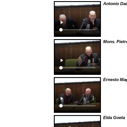
Antonio Da
Mons. Piet
Ernesto Ma
Elda Goeta