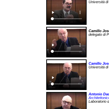
Università d
Camillo Jo
delegato di 
Camillo Jo
Università di
Antonio Da
Architettonic
Laboratorio 