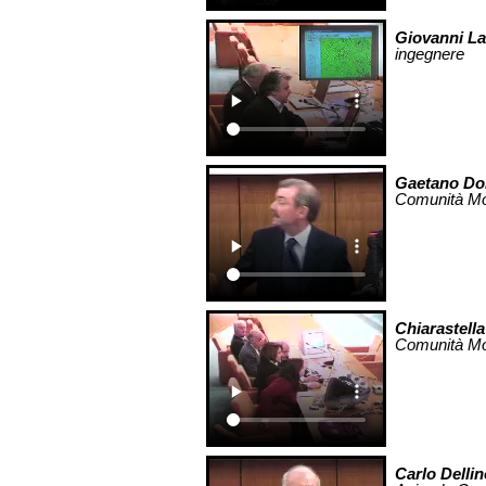
Giovanni La
ingegnere
Gaetano Do
Comunità Mo
Chiarastella
Comunità Mo
Carlo Dellin