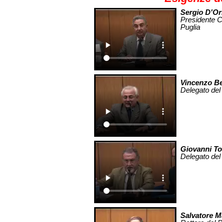
Sergio D'Or
Presidente C
Puglia
Vincenzo B
Delegato del 
Giovanni Tor
Delegato del 
Salvatore 