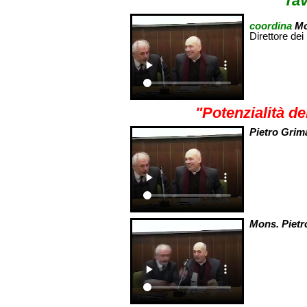
Tav
coordina
Mo
Direttore dei
"Potenzialità de
Pietro Grim
Mons. Piet