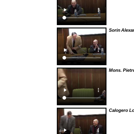
Sorin Alexa
Mons. Piet
Calogero Lo