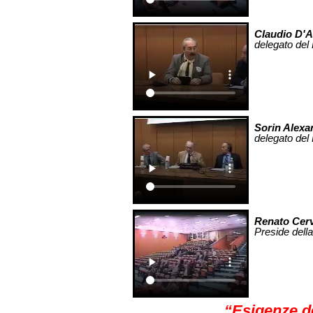
Claudio D'A
delegato del 
Sorin Alexa
delegato del 
Renato Cerv
Preside della
“Esigenze d