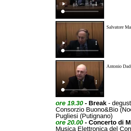
Salvatore Ma
Antonio Dad
ore 19.30
- Break
- degusta
Consorzio Buono&Bio (Noci
Pugliesi (Putignano)
ore 20.00
- Concerto di M
Musica Elettronica del Cons