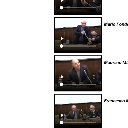
Mario Fonde
Maurizio MIn
Francesco 