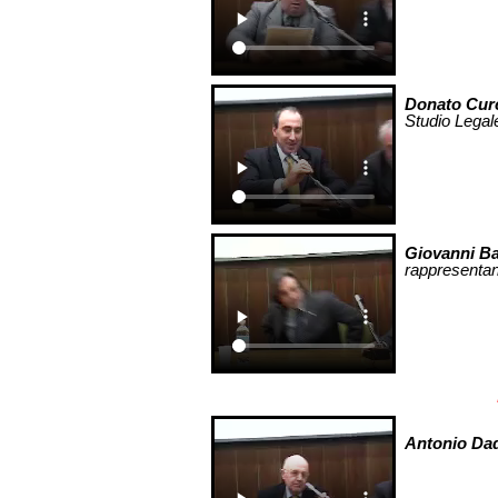
Donato Cur
Studio Legal
Giovanni Ba
rappresentan
Antonio Da