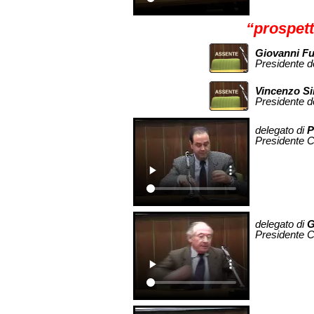
“prospett
Giovanni Fu
Presidente de
Vincenzo Si
Presidente de
delegato di
P
Presidente C
delegato di
G
Presidente C