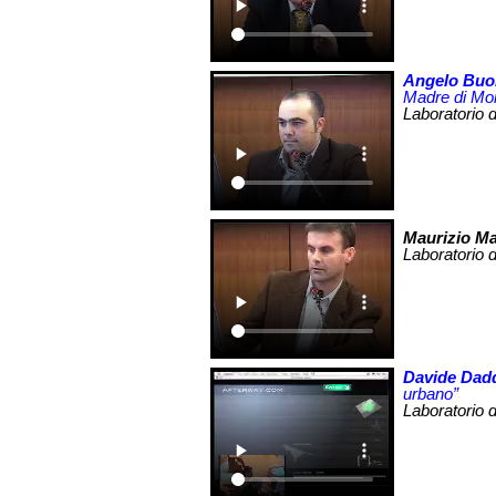
Angelo Bu
Madre di Mo
Laboratorio 
Maurizio Mas
Laboratorio 
Davide Dad
urbano”
Laboratorio 