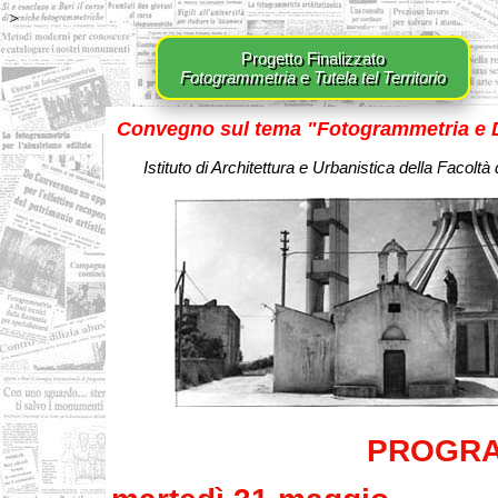
>
Progetto Finalizzato
Fotogrammetria e Tutela tel Territorio
Convegno sul tema "Fotogrammetria e 
Istituto di Architettura e Urbanistica della Facolt
PROGR