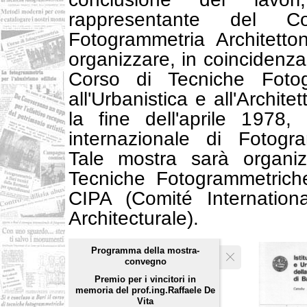
rappresentante del C
Fotogrammetria Architetto
organizzare, in coincidenza
Corso di Tecniche Fotog
all'Urbanistica e all'Archit
la fine dell'aprile 1978
internazionale di Fotogra
Tale mostra sarà organiz
Tecniche Fotogrammetriche
CIPA (Comité Internation
Architecturale).
Programma della mostra-
convegno
Premio per i vincitori in
memoria del prof.ing.Raffaele De
Vita