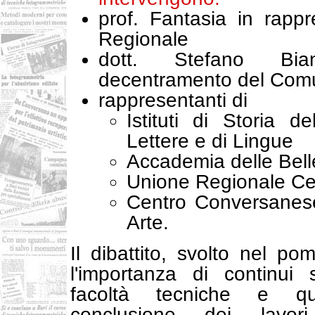
prof. Fantasia in rapp
Regionale
dott. Stefano Bia
decentramento del Comu
rappresentanti di
Istituti di Storia de
Lettere e di Lingue
Accademia delle Belle
Unione Regionale Cen
Centro Conversanese
Arte.
Il dibattito, svolto nel po
l'importanza di continui 
facoltà tecniche e qu
conclusione dei lavo