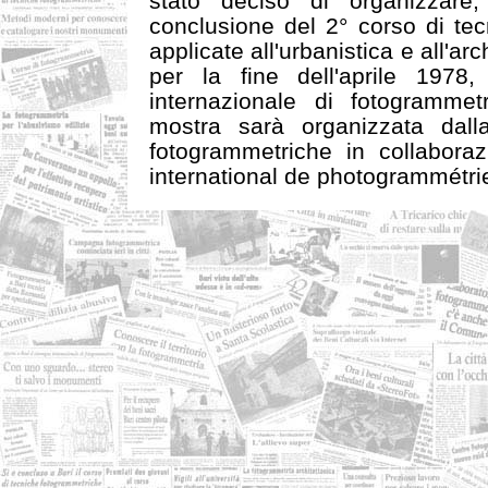
stato deciso di organizzare,
conclusione del 2° corso di te
applicate all'urbanistica e all'ar
per la fine dell'aprile 1978
internazionale di fotogrammetr
mostra sarà organizzata dall
fotogrammetriche in collabora
international de photogrammétrie