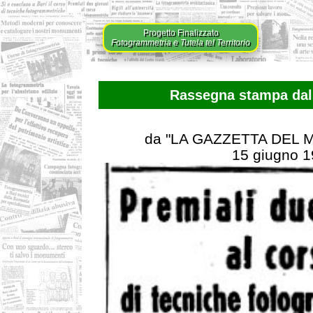
Progetto Finalizzato
Fotogrammetria e Tutela tel Territorio
Rassegna stampa dal 
da "LA GAZZETTA DEL
15 giugno 