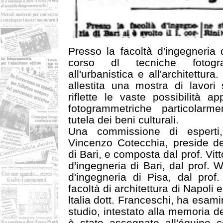
Presso la facoltà d'ingegneria d
corso dl tecniche fotogra
all'urbanistica e all'architettura
allestita una mostra di lavori s
riflette le vaste possibilità ap
fotogrammetriche particolarm
tutela dei beni culturali.
Una commissione di esperti,
Vincenzo Cotecchia, preside del
di Bari, e composta dal prof. Vitt
d'ingegneria di Bari, dal prof. Wa
d'ingegneria di Pisa, dal prof
facoltà di architettura di Napoli e
ltalia dott. Franceschi, ha esamin
studio, intestato alla memoria de
è stato assegnato all'équipe c