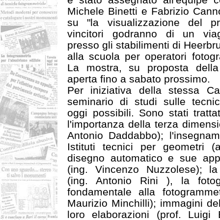
Michele Binetti e Fabrizio Canno
su "la visualizzazione del pr
vincitori godranno di un viag
presso gli stabilimenti di Heerbr
alla scuola per operatori fotog
La mostra, su proposta della
aperta fino a sabato prossimo.
Per iniziativa della stessa Ca
seminario di studi sulle tecni
oggi possibili. Sono stati tratt
l'importanza della terza dimensi
Antonio Daddabbo); l'insegnam
Istituti tecnici per geometri (
disegno automatico e sue appli
(ing. Vincenzo Nuzzolese); la
(ing. Antonio Rini ), la fot
fondamentale alla fotogrammetr
Maurizio Minchilli); immagini del 
loro elaborazioni (prof. Luigi 