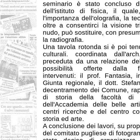
seminario è stato concluso dal
dell'istituto di fisica, il qua
l'importanza dell'olografia, la te
oltre a consentirci la visione 
nudo, può sostituire, con presumib
la radiografia.
Una tavola rotonda si è poi tenu
culturali. coordinata dall'a
preceduta da una relazione dell
possibilità offerte dalla 
intervenuti: il prof. Fantasia,
Giunta regionale, il dott. Stef
decentramento dei Comune, rappr
di storia della facoltà di 
dell'Accademia delle belle arti
centri ricerche e del centro c
storia ed arte.
A conclusione dei lavori, su pro
del comitato pugliese di fotogra