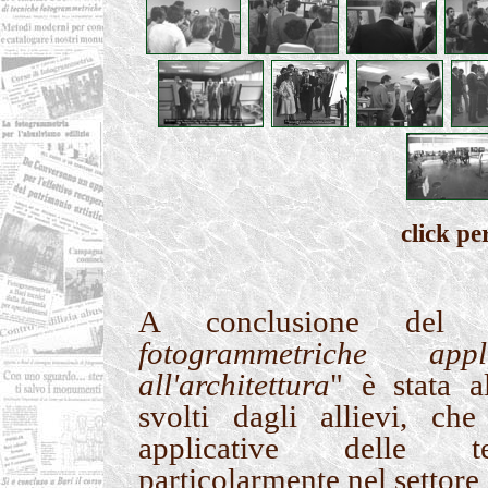
click pe
A conclusione de
fotogrammetriche app
all'architettura
" è stata a
svolti dagli allievi, che 
applicative delle te
particolarmente nel settore d