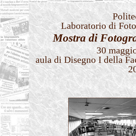
Polite
Laboratorio di Fot
Mostra di Fotogr
30 maggio
aula di Disegno I della Fa
20