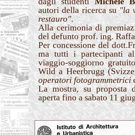
dagli studenti
Michele Bi
autori della ricerca su
"la 
restauro"
.
Alla cerimonia di premiaz
del defunto prof. ing. Raffa
Per concessione del dott.Fr
ma tutti i partecipanti 
viaggio-soggiorno gratuito
Wild a Heerbrugg (Svizzer
operatori fotogrammetrici
d
La mostra, su proposta d
aperta fino a sabato 11 giu