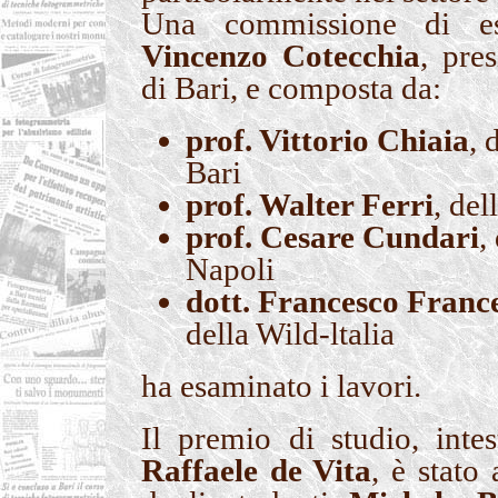
Una commissione di esp
Vincenzo Cotecchia
, pre
di Bari, e composta da:
prof. Vittorio Chiaia
, 
Bari
prof. Walter Ferri
, del
prof. Cesare Cundari
,
Napoli
dott. Francesco Franc
della Wild-ltalia
ha esaminato i lavori.
Il premio di studio, inte
Raffaele de Vita
, è stato