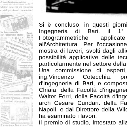
Si è concluso, in questi giorn
Ingegneria di Bari. il 1
Fotogrammetriche applicat
all'Architettura. Per l'occasio
mostra di lavori, svolti dagli alli
possibilità applicative delle t
particolarmente nel settore della 
Una commissione di esperti,
ing.Vincenzo Cotecchia. pr
d'ingegneria di Bari, e compost
Chiaia, della Facoltà d'ingegner
Walter Ferri, della Facoltà d'ing
arch Cesare Cundari. della Fac
Napoli, e dal Direttore della Wild
ha esaminato i lavori.
Il premio di studio, intestato al