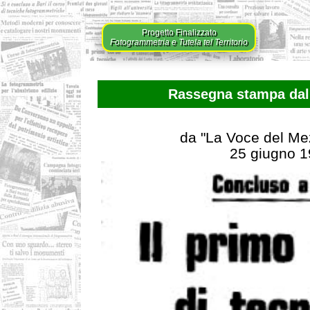
Progetto Finalizzato
Fotogrammetria e Tutela tel Territorio
Rassegna stampa dal 
da "La Voce del Me
25 giugno 