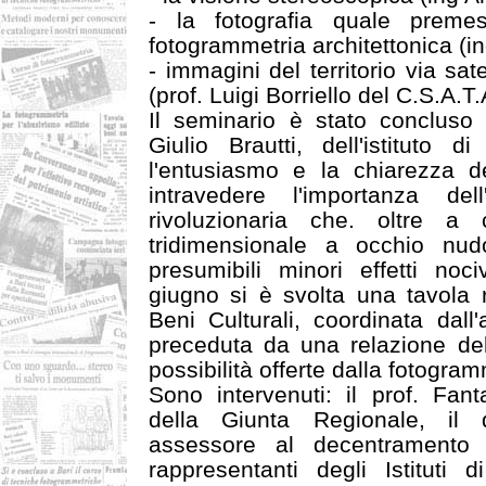
- la fotografia quale preme
fotogrammetria architettonica (in
- immagini del territorio via sate
(prof. Luigi Borriello del C.S.A.T.
Il seminario è stato concluso 
Giulio Brautti, dell'istituto d
l'entusiasmo e la chiarezza de
intravedere l'importanza dell
rivoluzionaria che. oltre a 
tridimensionale a occhio nud
presumibili minori effetti noci
giugno si è svolta una tavola r
Beni Culturali, coordinata dal
preceduta da una relazione dell
possibilità offerte dalla fotogram
Sono intervenuti: il prof. Fan
della Giunta Regionale, il 
assessore al decentramento
rappresentanti degli Istituti d