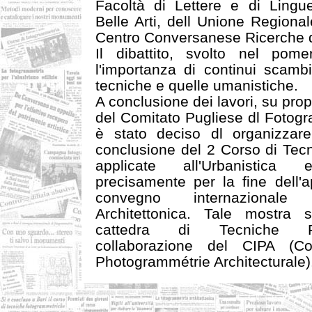
Facoltà di Lettere e di Lingue
Belle Arti, dell Unione Regiona
Centro Conversanese Ricerche di
Il dibattito, svolto nel pomer
l'importanza di continui scambi 
tecniche e quelle umanistiche.
A conclusione dei lavori, su pro
del Comitato Pugliese dl Fotogr
è stato deciso dl organizzare
conclusione del 2 Corso di Tec
applicate all'Urbanistica 
precisamente per la fine dell'
convegno internazionale
Architettonica. Tale mostra 
cattedra di Tecniche Fo
collaborazione del CIPA (Co
Photogrammétrie Architecturale)