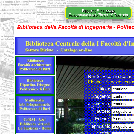
Progetto Finalizzato
Fotogrammetria e Tutela tel Territorio
Biblioteca della Facoltà di Ingegneria - Polite