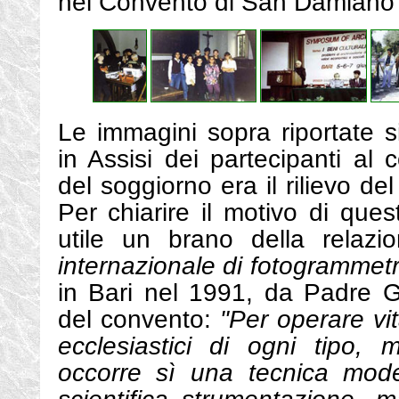
nel Convento di San Damiano 
Le immagini sopra riportate si
in Assisi dei partecipanti al 
del soggiorno era il rilievo d
Per chiarire il motivo di que
utile un brano della relazi
internazionale di fotogrammetr
in Bari nel 1991, da Padre G
del convento:
"Per operare vit
ecclesiastici di ogni tipo, m
occorre sì una tecnica mod