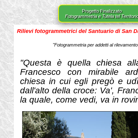
Progetto Finalizzato
Fotogrammetria e Tutela tel Territori
Rilievi fotogrammetrici del Santuario di San 
"Fotogrammetria per addetti al rilevamento
"Questa è quella chiesa all
Francesco con mirabile ard
chiesa in cui egli pregò e udì
dall'alto della croce: Va', Fra
la quale, come vedi, va in rovin