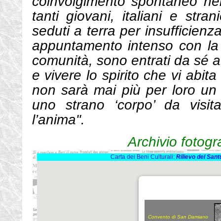
coinvolgimento spontaneo nel
tanti giovani, italiani e stra
seduti a terra per insufficienz
appuntamento intenso con la p
comunità, sono entrati da sé a 
e vivere lo spirito che vi abit
non sarà mai più per loro un i
uno strano ‘corpo’ da visit
l’anima".
Archivio fotog