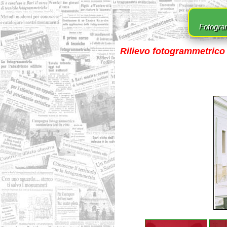
Fotogram
Rilievo fotogrammetrico 