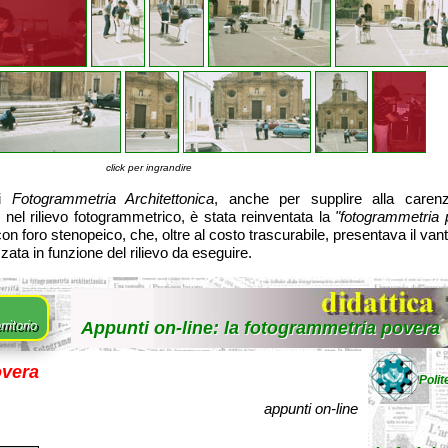
click per ingrandire
di
Fotogrammetria Architettonica
, anche per supplire alla carenz
nel rilievo fotogrammetrico, è stata reinventata la
"fotogrammetria 
on foro stenopeico, che, oltre al costo trascurabile, presentava il van
zata in funzione del rilievo da eseguire.