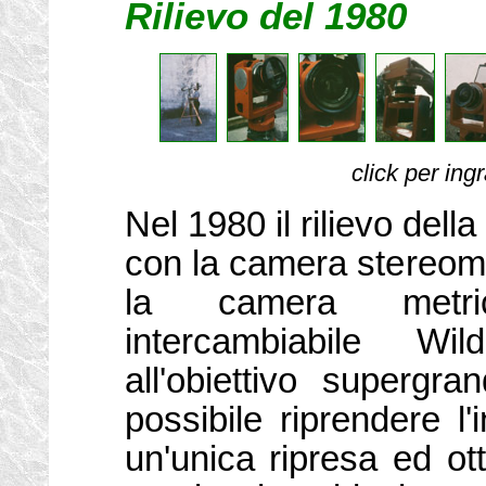
Rilievo del 1980
click per ing
Nel 1980 il rilievo della
con la camera stereom
la camera metri
intercambiabile W
all'obiettivo supergra
possibile riprendere l'
un'unica ripresa ed ott