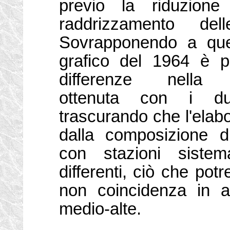
previo la riduzion
raddrizzamento delle
Sovrapponendo a quest
grafico del 1964 è po
differenze nella r
ottenuta con i d
trascurando che l'elabo
dalla composizione di
con stazioni sistema
differenti, ciò che potr
non coincidenza in a
medio-alte.