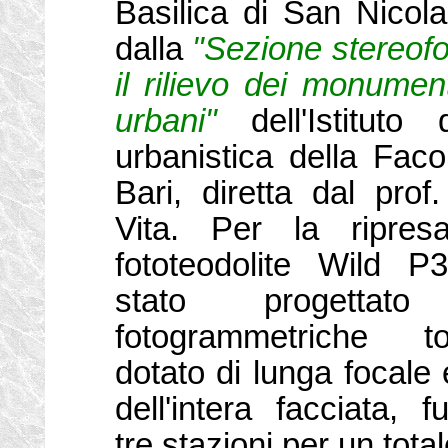
Basilica di San Nicola
dalla
"Sezione stereof
il rilievo dei monumen
urbani"
dell'Istituto 
urbanistica della Faco
Bari, diretta dal prof
Vita. Per la ripresa
fototeodolite Wild P
stato progettat
fotogrammetriche t
dotato di lunga focale 
dell'intera facciata, 
tre stazioni per un tota