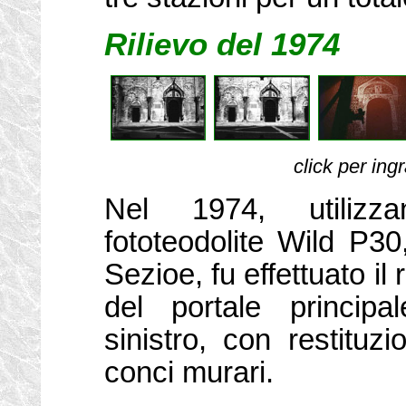
Rilievo del 1974
click per ing
Nel 1974, utilizz
fototeodolite Wild P30
Sezioe, fu effettuato il 
del portale principa
sinistro, con restituz
conci murari.