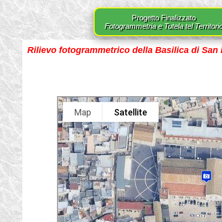
Progetto Finalizzato
Fotogrammetria e Tutela tel Territori
Rilievo fotogrammetrico della Basilica di San 