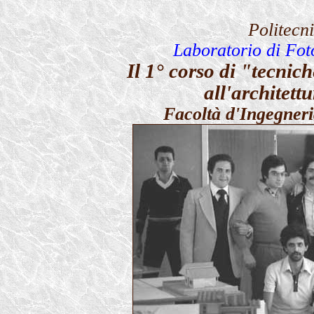
Politecni
Laboratorio di Fot
Il 1° corso di "tecnic
all'architett
Facoltà d'Ingegner