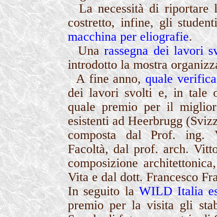
La necessità di riportare l
costretto, infine, gli studen
macchina per eliografie
.
Una
rassegna dei lavori sv
introdotto la mostra organizz
A fine anno,
quale verifica
dei lavori svolti e, in tale
quale premio per il miglio
esistenti ad Heerbrugg (Sviz
composta dal Prof. ing. V
Facoltà, dal prof. arch. Vitt
composizione architettonica
Vita e dal dott. Francesco Fr
In seguito la
WILD Italia es
premio per la visita gli st