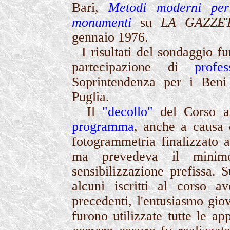
Bari,
Metodi moderni per
monumenti
su
LA GAZZE
gennaio 1976.
I risultati del sondaggio fur
partecipazione di
profes
Soprintendenza per i Beni 
Puglia.
Il
"decollo"
del Corso av
programma
, anche a causa 
fotogrammetria finalizzato a
ma prevedeva il minimo
sensibilizzazione prefissa. 
alcuni iscritti al corso a
precedenti, l'entusiasmo giov
furono utilizzate tutte le ap