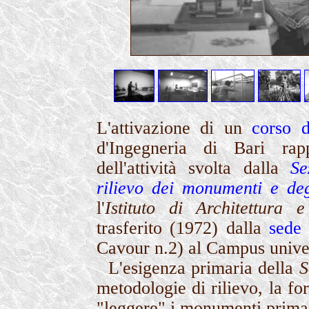
L'attivazione di un
corso d
d'Ingegneria di Bari rap
dell'attività svolta dalla
Se
rilievo dei monumenti e deg
l'
Istituto di Architettura 
trasferito (1972) dalla
sede
Cavour n.2) al Campus univer
L'esigenza primaria della
S
metodologie di rilievo, la fo
"leggere" i monumenti prima d