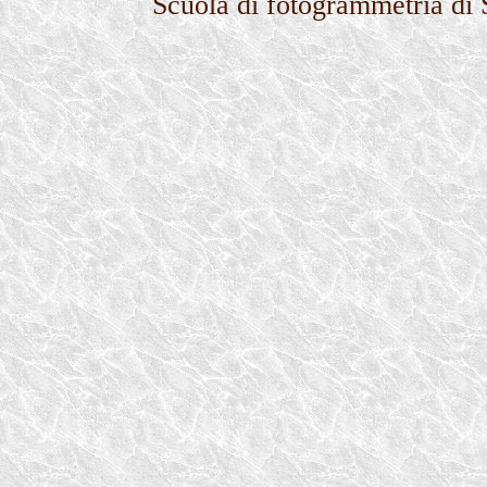
Scuola di fotogrammetria di S