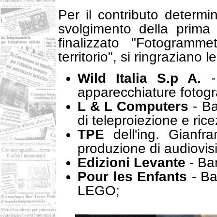
Per il contributo determin
svolgimento della prima 
finalizzato "Fotogramme
territorio", si ringraziano le
Wild Italia S.p A.
- 
apparecchiature fotog
L & L Computers
- Bar
di teleproiezione e rice
TPE
dell'ing. Gianfra
produzione di audiovisiv
Edizioni Levante
- Bar
Pour les Enfants
- Ba
LEGO;