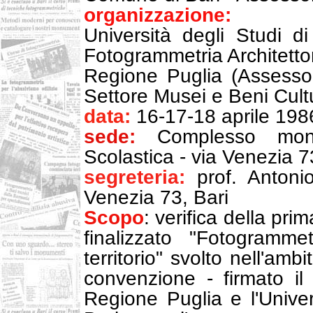
organizzazione:
Università degli Studi di
Fotogrammetria Architetto
Regione Puglia (Assessor
Settore Musei e Beni Cultu
data:
16-17-18 aprile 198
sede:
Complesso monu
Scolastica - via Venezia 7
segreteria:
prof. Anton
Venezia 73, Bari
Scopo
: verifica della pri
finalizzato "Fotogramme
territorio" svolto nell'amb
convenzione - firmato il
Regione Puglia e l'Univer