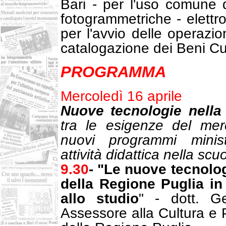
Bari - per l'uso comune 
fotogrammetriche - elettro
per l'avvio delle operazi
catalogazione dei Beni Cult
PROGRAMMA
Mercoledì 16 aprile
Nuove tecnologie nella
tra le esigenze del merc
nuovi programmi ministe
attività didattica nella scu
9.30
- "Le nuove tecnologi
della Regione Puglia in 
allo studio
" - dott. G
Assessore alla Cultura e 