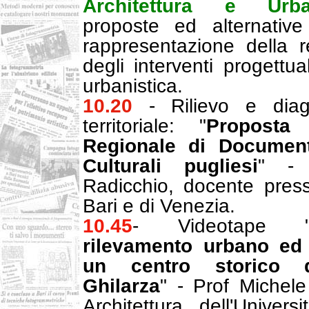
Architettura e Urban
proposte ed alternative
rappresentazione della re
degli interventi progettua
urbanistica.
10.20
- Rilievo e diagn
territoriale: "
Proposta
Regionale di Document
Culturali pugliesi
" - 
Radicchio, docente press
Bari e di Venezia.
10.45
- Videotape 
rilevamento urbano ed 
un centro storico d
Ghilarza
" - Prof Michele 
Architettura dell'Univers