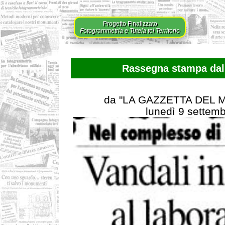
Progetto Finalizzato
Fotogrammetria e Tutela tel Territorio
Rassegna stampa dal 
da "LA GAZZETTA DEL
lunedì 9 settem