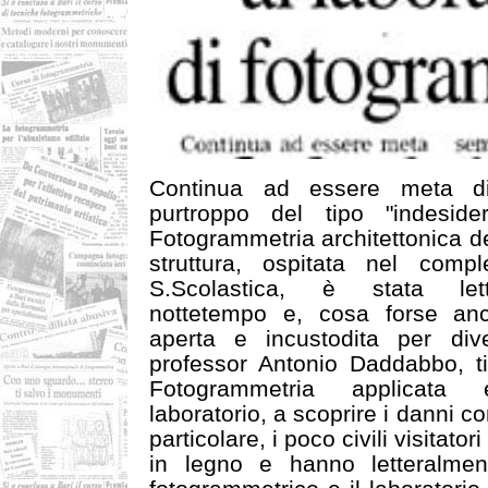
Continua ad essere meta di 
purtroppo del tipo "indesidera
Fotogrammetria architettonica de
struttura, ospitata nel com
S.Scolastica, è stata lett
nottetempo e, cosa forse anc
aperta e incustodita per dive
professor Antonio Daddabbo, tit
Fotogrammetria applicata
laboratorio, a scoprire i danni c
particolare, i poco civili visitato
in legno e hanno letteralment