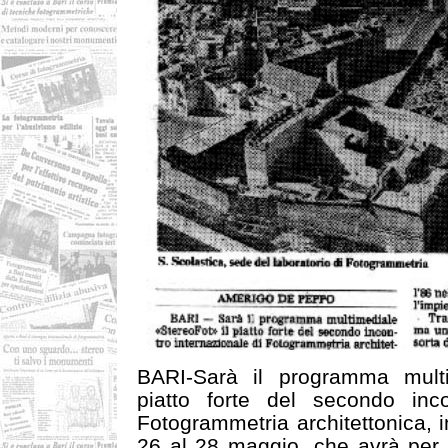
BARI-Sarà il programma multi
piatto forte del secondo inco
Fotogrammetria architettonica, 
26 al 28 maggio, che avrà per 