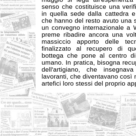
senso che costituisce una verif
in quella sede dalla cattedra e
che hanno del resto avuto una s
un convegno internazionale a 
preme ribadire ancora una vol
massiccio apporto delle te
finalizzato al recupero di q
bottega che pone al centro di 
umano. In pratica, bisogna recupe
dell'artigiano, che insegnav
lavoranti, che diventavano così 
artefici loro stessi del proprio 