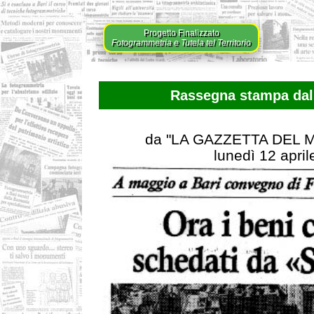
Progetto Finalizzato
Fotogrammetria e Tutela tel Territorio
Rassegna stampa dal 
da "LA GAZZETTA DEL
lunedì 12 apri