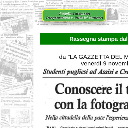
Progetto Finalizzato
Fotogrammetria e Tutela tel Territorio
Rassegna stampa dal 
da "LA GAZZETTA DEL
venerdì 9 novem