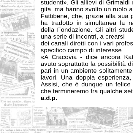
studenti». Gli allievi di Grimald
gita, ma hanno svolto un ruolo at
Fattibene, che, grazie alla sua 
ha tradotto in simultanea la r
della Fondazione. Gli altri stude
una serie di incontri, a crearsi
dei canali diretti con i vari prof
specifico campo di interesse.
«A Cracovia - dice ancora Ka
avuto soprattutto la possibilità d
pari in un ambiente solitamente 
lavori. Una doppia esperienza,
Assisi, che è dunque un felice
che termineremo fra qualche se
a.d.p.