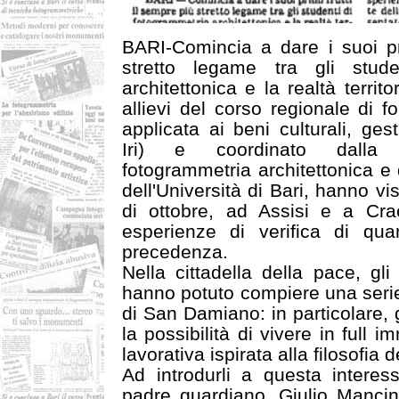
BARI-Comincia a dare i suoi pri
stretto legame tra gli stude
architettonica e la realtà territo
allievi del corso regionale di 
applicata ai beni culturali, ges
Iri) e coordinato dalla 
fotogrammetria architettonica e
dell'Università di Bari, hanno v
di ottobre, ad Assisi e a Crac
esperienze di verifica di qu
precedenza.
Nella cittadella della pace, gli
hanno potuto compiere una serie
di San Damiano: in particolare, 
la possibilità di vivere in full
lavorativa ispirata alla filosofia 
Ad introdurli a questa interess
padre guardiano, Giulio Mancin