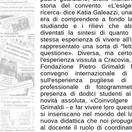
storia del convento. «L'esig
ricerca- dice Katia Galeazzi, una 
era di comprendere a fondo l
studiando e i rilievi che a
diventati la sintesi di quanto
stessa esperienza di vivere all
rappresentato una sorta di "le
questione». Diversa, ma cert
l'esperienza vissuta a Cracovia,
Fondazione Pietro Grimaldi
convegno internazionale di
sull'esperienza pugliese di
professionale di fotogrammet
presenza di dodici studenti a
novità assoluta, «Coinvolgere 
Grimaldi - e far vivere loro que
si inseriscano nel mondo del la
nuova didattica che noi propug
al docente il ruolo di coordinato