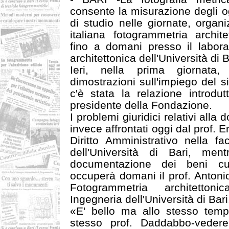
consente la misurazione degli og
di studio nelle giornate, organ
italiana fotogrammetria archit
fino a domani presso il labora
architettonica dell'Università di 
Ieri, nella prima giornata
dimostrazioni sull'impiego del 
c'è stata la relazione introdut
presidente della Fondazione.
I problemi giuridici relativi al
invece affrontati oggi dal prof. E
Diritto Amministrativo nella fa
dell'Università di Bari, men
documentazione dei beni cult
occuperà domani il prof. Anton
Fotogrammetria architetton
Ingegneria dell'Università di Bari
«E' bello ma allo stesso temp
stesso prof. Daddabbo-veder