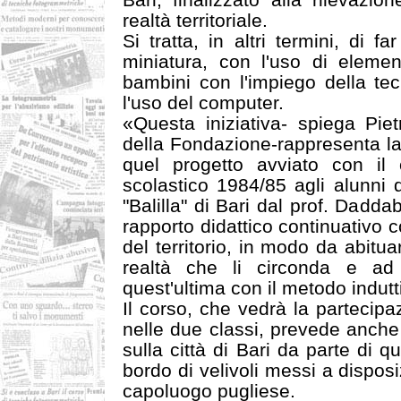
realtà territoriale.
Si tratta, in altri termini, di fa
miniatura, con l'uso di elemen
bambini con l'impiego della te
l'uso del computer.
«Questa iniziativa- spiega Piet
della Fondazione-rappresenta la
quel progetto avviato con il 
scolastico 1984/85 agli alunni 
"Balilla" di Bari dal prof. Dadd
rapporto didattico continuativo co
del territorio, in modo da abituarl
realtà che li circonda e ad
quest'ultima con il metodo indut
Il corso, che vedrà la partecipa
nelle due classi, prevede anche
sulla città di Bari da parte di qu
bordo di velivoli messi a dispos
capoluogo pugliese.