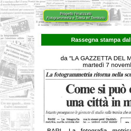
Progetto Finalizzato
Fotogrammetria e Tutela tel Territorio
Rassegna stampa dal 
da "LA GAZZETTA DEL
martedì 7 novem
- BARI -La fotografia metric