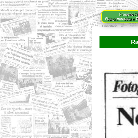
Progetto Fi
Fotogrammetria e Tut
Ra