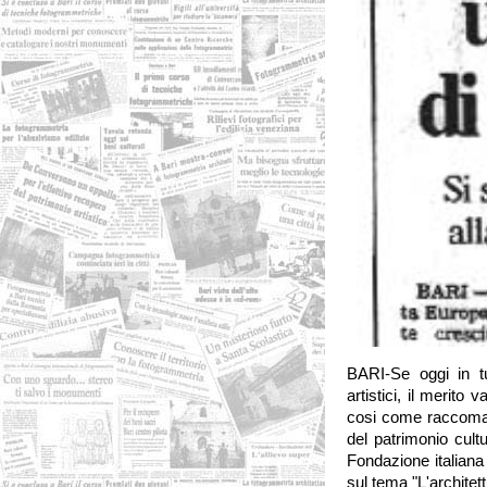
BARI-Se oggi in tu
artistici, il merito 
cosi come raccoman
del patrimonio cult
Fondazione italiana
sul tema "L'archite