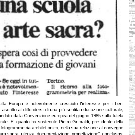
tta Europa è notevolmente cresciuto l'interesse per i beni
va ascritto al diffondersi di una più sentita educazione culturale,
dato dalla Convenzione europea del giugno 1985 sulla tutela
urale. E' quanto ha sostenuto Pietro Grimaldi, presidente della
 fotogrammetria architettonica, nella sua relazione al convegno
ttura sacra: utenza, documentazione, progettazione", conclusosi