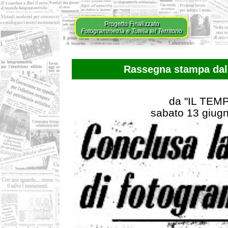
Progetto Finalizzato
Fotogrammetria e Tutela tel Territorio
Rassegna stampa dal 
da "IL TEM
sabato 13 giug