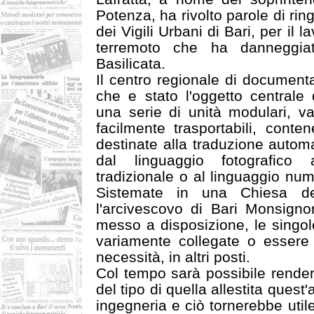
Potenza, ha rivolto parole di r
dei Vigili Urbani di Bari, per il l
terremoto che ha danneggia
Basilicata.
Il centro regionale di document
che e stato l'oggetto centrale
una serie di unità modulari, v
facilmente trasportabili, conte
destinate alla traduzione autom
dal linguaggio fotografico 
tradizionale o al linguaggio num
Sistemate in una Chiesa de
l'arcivescovo di Bari Monsign
messo a disposizione, le singo
variamente collegate o essere 
necessità, in altri posti.
Col tempo sarà possibile render
del tipo di quella allestita quest
ingegneria e ciò tornerebbe utile