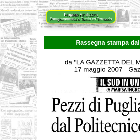
Progetto Finalizzato
Fotogrammetria e Tutela tel Territorio
Rassegna stampa dal 
da "LA GAZZETTA DEL
17 maggio 2007 - Gazz