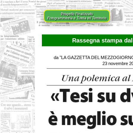
Progetto Finalizzato
Fotogrammetria e Tutela tel Territorio
Rassegna stampa dal 
da "LA GAZZETTA DEL MEZZOGIORNO 
23 novembre 2