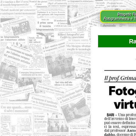
Progetto Fi
Fotogrammetria e Tut
Ra