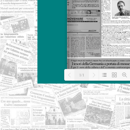
1/1
Loading PDF 31% 