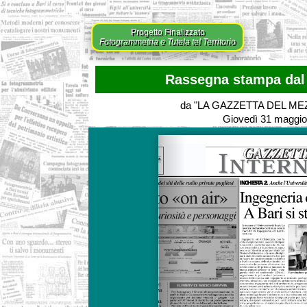
Progetto Finalizzato
Fotogrammetria e Tutela tel Territorio
Rassegna stampa dal 
da "LA GAZZETTA DEL M
Giovedì 31 maggio