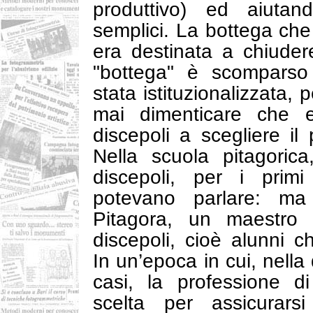
produttivo) ed aiutan
semplici. La bottega ch
era destinata a chiudere
"bottega" è scomparso
stata istituzionalizzata,
mai dimenticare che 
discepoli a scegliere il
Nella scuola pitagoric
discepoli, per i prim
potevano parlare: ma 
Pitagora, un maestro
discepoli, cioè alunni c
In un’epoca in cui, nella 
casi, la professione d
scelta per assicurars