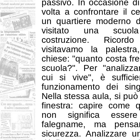
passivo. In occasione d
volta a confrontare il c
un quartiere moderno d
visitato una scuol
costruzione. Ricor
visitavamo la palestr
chiese: "quanto costa fr
scuola?". Per "analizza
cui si vive", è sufficie
funzionamento dei sing
Nella stessa aula, si può
finestra: capire come 
non significa esser
falegname, ma pensar
sicurezza. Analizzare 