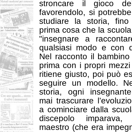
stroncare il gioco de
favorendolo, si potrebbe
studiare la storia, fi
prima cosa che la scuola
"insegnare a raccontar
qualsiasi modo e con q
Nel racconto il bambino
prima con i propri mezz
ritiene giusto, poi può 
seguire un modello. Ne
storia, ogni insegnan
mai trascurare l’evoluzi
a cominciare dalla scuol
discepolo imparava,
maestro (che era impegn