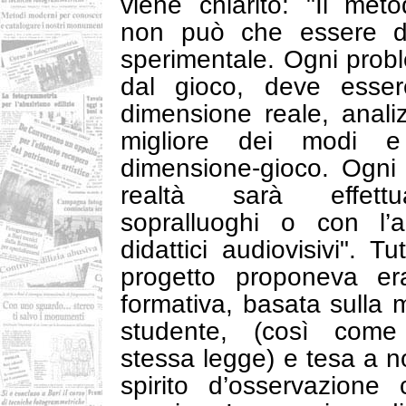
viene chiarito: "Il met
non può che essere di 
sperimentale. Ogni pro
dal gioco, deve essere
dimensione reale, analiz
migliore dei modi e 
dimensione-gioco. Ogni 
realtà sarà effett
sopralluoghi o con l’a
didattici audiovisivi". T
progetto proponeva er
formativa, basata sulla 
studente, (così come 
stessa legge) e tesa a n
spirito d’osservazione