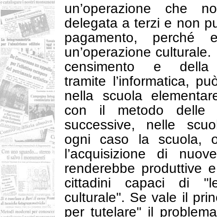
un’operazione che n
delegata a terzi e non p
pagamento, perché 
un’operazione culturale.
censimento e della 
tramite l’informatica, p
nella scuola elementar
con il metodo delle a
successive, nelle scuo
ogni caso la scuola, o
l’acquisizione di nuov
renderebbe produttive 
cittadini capaci di "
culturale". Se vale il pr
per tutelare" il problema