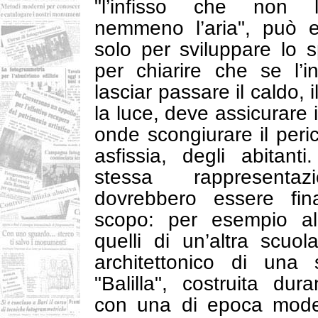
"l’infisso che non 
nemmeno l’aria", può e
solo per sviluppare lo sp
per chiarire che se l’
lasciar passare il caldo, i
la luce, deve assicurare i
onde scongiurare il peri
asfissia, degli abitanti
stessa rappresentaz
dovrebbero essere fin
scopo: per esempio a
quelli di un’altra scuol
architettonico di una
"Balilla", costruita dur
con una di epoca mode