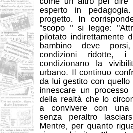
come un altro per dire
esperto in pedagogia.
progetto. In corrispon
"scopo " si legge: "Attr
pilotato indirettamente d
bambino deve porsi
condizioni ridotte, 
condizionano la vivibili
urbano. Il continuo con
da lui gestito con quello
innescare un processo cr
della realtà che lo circ
a convivere con una r
senza peraltro lasciars
Mentre, per quanto rigua