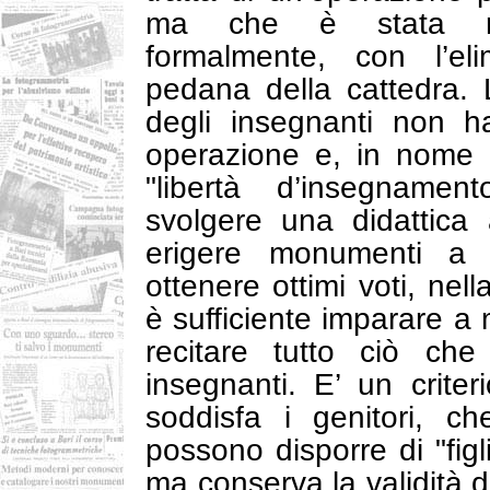
ma che è stata rea
formalmente, con l’eli
pedana della cattedra. L
degli insegnanti non h
operazione e, in nome 
"libertà d’insegnamen
svolgere una didattica 
erigere monumenti a 
ottenere ottimi voti, nell
è sufficiente imparare a
recitare tutto ciò che
insegnanti. E’ un crite
soddisfa i genitori, c
possono disporre di "figl
ma conserva la validità d