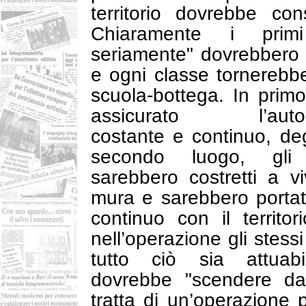
territorio dovrebbe cons
Chiaramente i prim
seriamente" dovrebbero 
e ogni classe tornereb
scuola-bottega. In prim
assicurato l’auto-a
costante e continuo, deg
secondo luogo, gli
sarebbero costretti a vi
mura e sarebbero portat
continuo con il territor
nell’operazione gli stess
tutto ciò sia attuabi
dovrebbe "scendere dal
tratta di un’operazione 