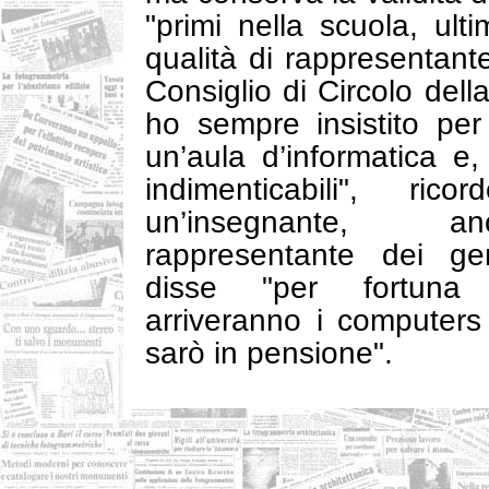
"primi nella scuola, ulti
qualità di rappresentante
Consiglio di Circolo della
ho sempre insistito per
un’aula d’informatica e,
indimenticabili", ric
un’insegnante, a
rappresentante dei gen
disse "per fortuna
arriveranno i computers 
sarò in pensione".