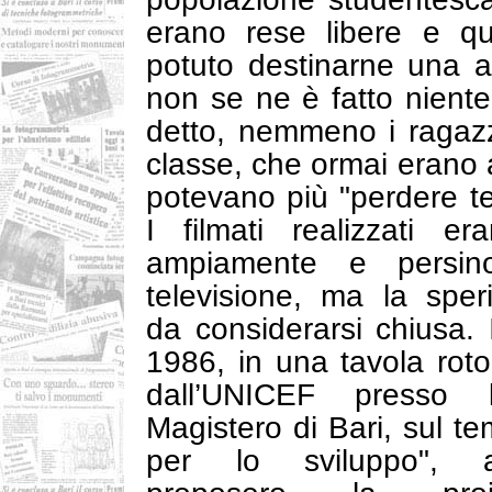
erano rese libere e qu
potuto destinarne una a
non se ne è fatto niente
detto, nemmeno i ragaz
classe, che ormai erano a
potevano più "perdere t
I filmati realizzati era
ampiamente e persin
televisione, ma la spe
da considerarsi chiusa. 
1986, in una tavola rot
dall’UNICEF presso 
Magistero di Bari, sul te
per lo sviluppo", a