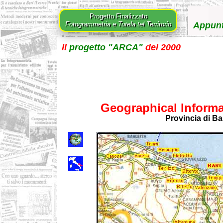
Progetto Finalizzato
Fotogrammetria e Tutela tel Territorio
Appunt
Il
progetto "ARCA"
del 2000
Geographical Inform
Provincia di Ba