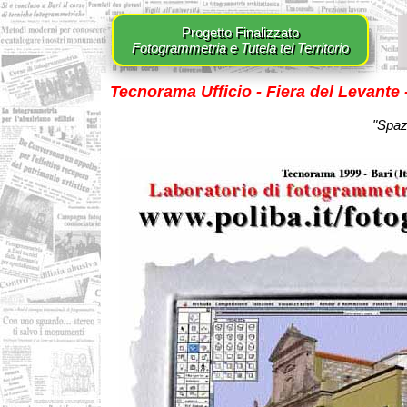
Progetto Finalizzato
Fotogrammetria e Tutela tel Territorio
Tecnorama Ufficio - Fiera del Levante 
"Spazi