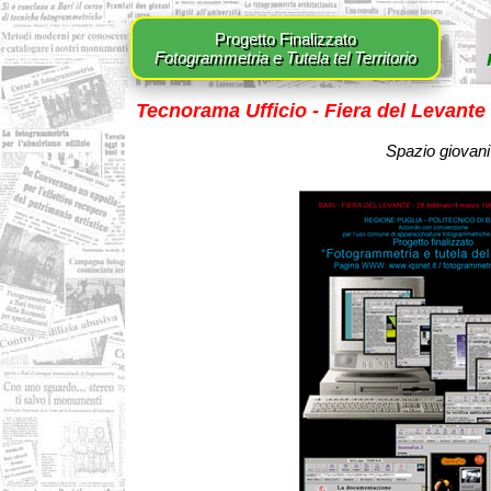
Progetto Finalizzato
Fotogrammetria e Tutela tel Territorio
Tecnorama Ufficio - Fiera del Levante 
Spazio giovani