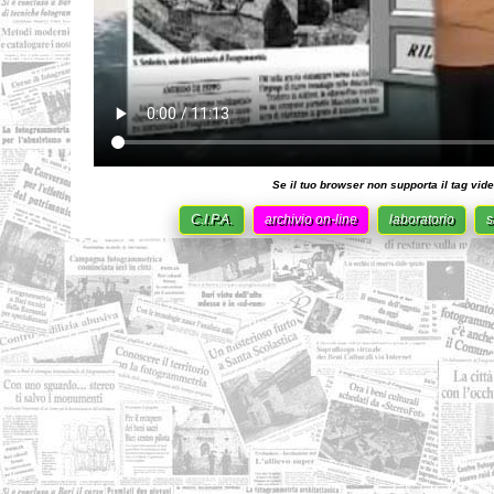
Se il tuo browser non supporta il tag vide
C.I.P.A.
archivio on-line
laboratorio
s