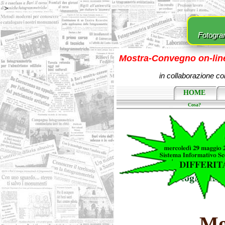
>
Fotogram
Mostra-Convegno on-line s
in collaborazione c
HOME
Cosa?